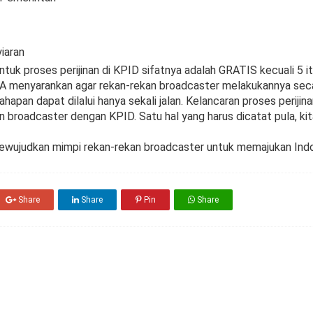
iaran
Untuk proses perijinan di KPID sifatnya adalah GRATIS kecuali 5
 menyarankan agar rekan-rekan broadcaster melakukannya secar
ahapan dapat dilalui hanya sekali jalan. Kelancaran proses periji
 broadcaster dengan KPID. Satu hal yang harus dicatat pula, kita
ewujudkan mimpi rekan-rekan broadcaster untuk memajukan Indo
Share
Share
Pin
Share