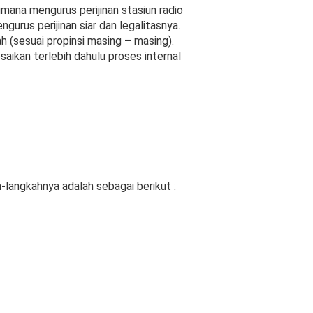
mana mengurus perijinan stasiun radio
urus perijinan siar dan legalitasnya.
 (sesuai propinsi masing – masing).
aikan terlebih dahulu proses internal
-langkahnya adalah sebagai berikut :