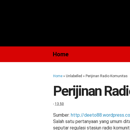
Home
Home
» Unlabelled »
Perijinan Radio Komunitas
Perijinan Rad
-
13.50
Sumber:
http://deeto88.wordpress.c
Salah satu pertanyaan yang umum dit
seputar regulasi stasiun radio komunit