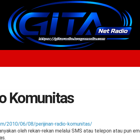
io Komunitas
om/2010/06/08/perijinan-radio-komunitas/
anyakan oleh rekan-rekan melalui SMS atau telepon atau pun em
as.