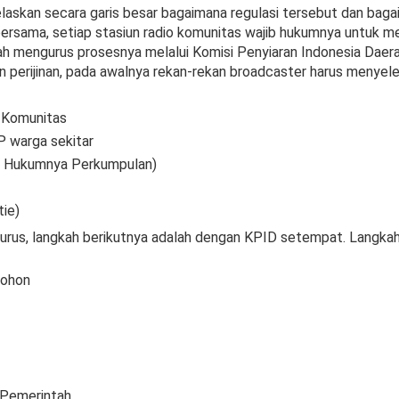
laskan secara garis besar bagaimana regulasi tersebut dan bagai
bersama, setiap stasiun radio komunitas wajib hukumnya untuk meng
ah mengurus prosesnya melalui Komisi Penyiaran Indonesia Daerah
perijinan, pada awalnya rekan-rekan broadcaster harus menyeles
 Komunitas
 warga sekitar
n Hukumnya Perkumpulan)
ie)
 diurus, langkah berikutnya adalah dengan KPID setempat. Langkah
mohon
 Pemerintah