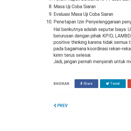
Masa Uji Coba Siaran
Evaluasi Masa Uji Coba Siaran
Penetapan Izin Penyelenggaraan peny
Hal berikutnya adalah seputar biaya. 
berurusan dengan pihak KPID, LAMBDA
positive thinking karena tidak semua t
pada bagaimana koordinasi rekan-rekan
kirim terus selesai.
Jadi, jangan pernah menyerah untuk m
BAGIKAN
Share
Tweet
PREV