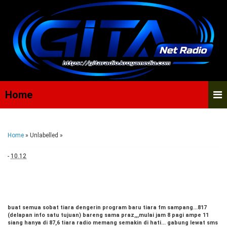
Home
Home
» Unlabelled »
-
10.12
buat semua sobat tiara dengerin program baru tiara fm sampang...817
(delapan info satu tujuan) bareng sama praz,,,mulai jam 8 pagi ampe 11
siang hanya di 87,6 tiara radio memang semakin di hati... gabung lewat sms