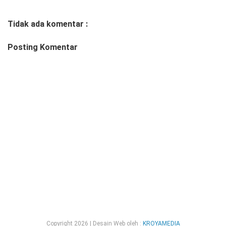
Tidak ada komentar :
Posting Komentar
Copyright
2026 | Desain Web oleh :
KROYAMEDIA